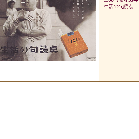
生活の句読点